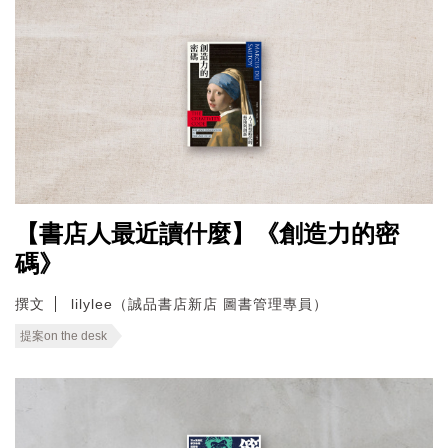
【書店人最近讀什麼】《創造力的密
碼》
撰文
lilylee（誠品書店新店 圖書管理專員）
提案on the desk