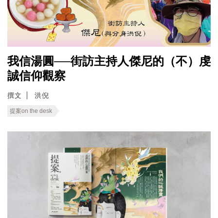
我信湯圓──街訪主持人傑尼的（不）虔
誠信仰觀察
撰文
洪倪
提案on the desk