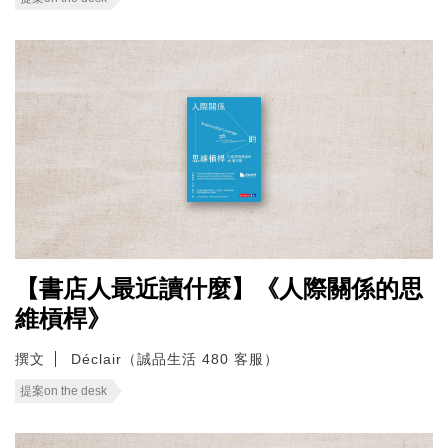
【書店人最近讀什麼】《人際關係的思
維槓桿》
撰文
Déclair（誠品生活 480 客服）
提案on the desk