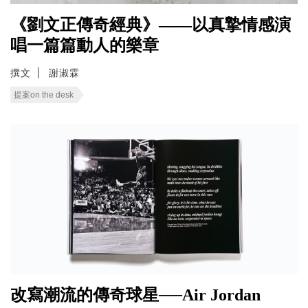
《劉文正傳奇經典》——以真摯情感演
唱一篇篇動人的樂章
撰文
謝淑霖
提案on the desk
改寫潮流的傳奇球星──Air Jordan