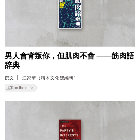
男人會背叛你，但肌肉不會 ——筋肉語
辞典
撰文
江家華（積木文化總編輯）
提案on the desk