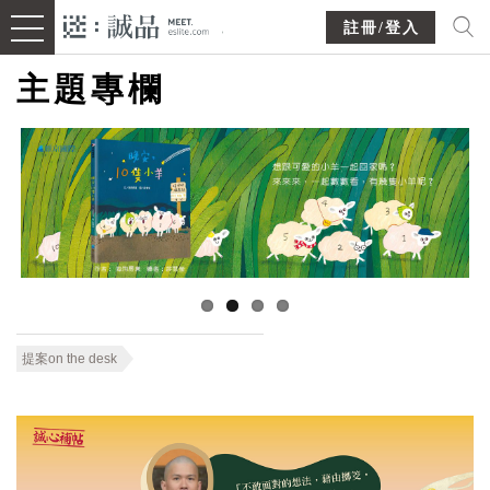
註冊/登入
主題專欄
提案on the desk