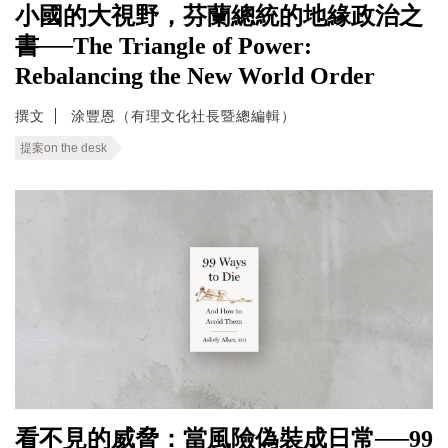
小國的大視野，芬蘭總統的地緣政治之
書──The Triangle of Power:
Rebalancing the New World Order
撰文
涂豐恩（有理文化社長暨總編輯）
提案on the desk
看不見的威脅：當風險偽裝成日常──99