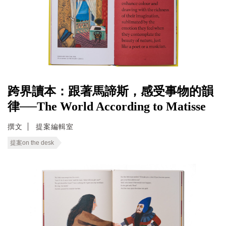
跨界讀本：跟著馬諦斯，感受事物的韻
律──The World According to Matisse
撰文
提案編輯室
提案on the desk