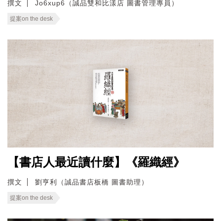
撰文
Jo6xup6（誠品雙和比漾店 圖書管理專員）
提案on the desk
【書店人最近讀什麼】《羅織經》
撰文
劉亨利（誠品書店板橋 圖書助理）
提案on the desk