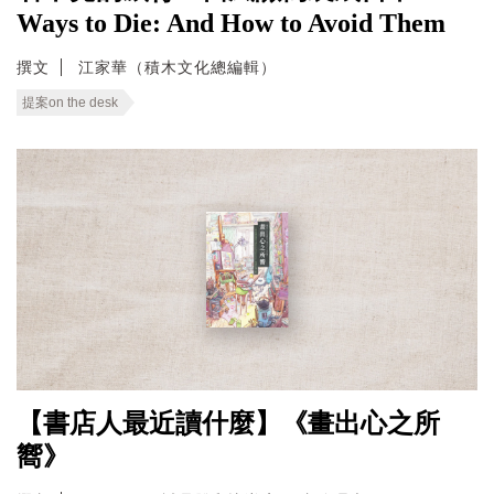
Ways to Die: And How to Avoid Them
撰文
江家華（積木文化總編輯）
提案on the desk
【書店人最近讀什麼】《畫出心之所
嚮》