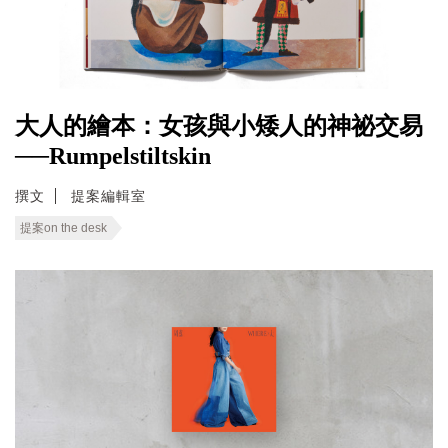
大人的繪本：女孩與小矮人的神祕交易
──Rumpelstiltskin
撰文
提案編輯室
提案on the desk