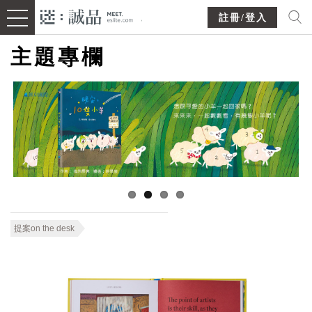
註冊/登入
主題專欄
提案on the desk