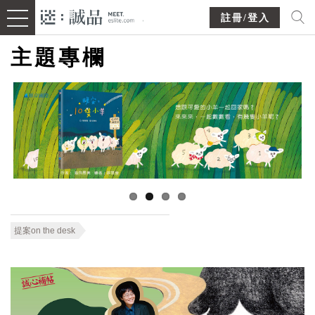
註冊/登入
主題專欄
提案on the desk