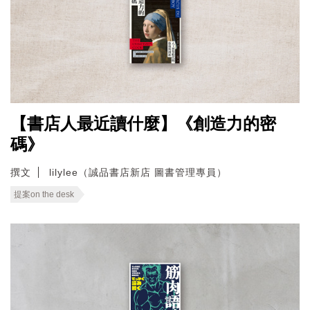
【書店人最近讀什麼】《創造力的密
碼》
撰文
lilylee（誠品書店新店 圖書管理專員）
提案on the desk