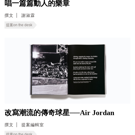
唱一篇篇動人的樂章
撰文
謝淑霖
提案on the desk
改寫潮流的傳奇球星──Air Jordan
撰文
提案編輯室
提案on the desk