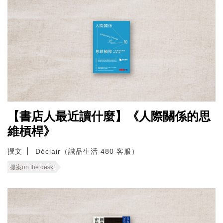
【書店人最近讀什麼】《人際關係的思
維槓桿》
撰文
Déclair（誠品生活 480 客服）
提案on the desk