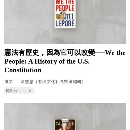
憲法有歷史，因為它可以改變──We the
People: A History of the U.S.
Constitution
撰文
涂豐恩（有理文化社長暨總編輯）
提案on the desk