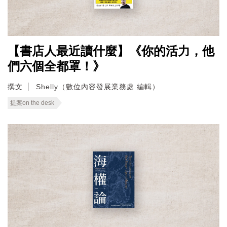
【書店人最近讀什麼】《你的活力，他
們六個全都罩！》
撰文
Shelly（數位內容發展業務處 編輯）
提案on the desk