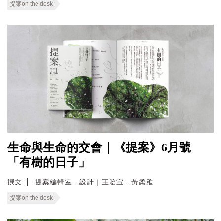
提案on the desk
生命與生命的交會｜《提案》6月號
「有樹的日子」
撰文
提案編輯室．設計｜王貽宣．黃柔雅
提案on the desk