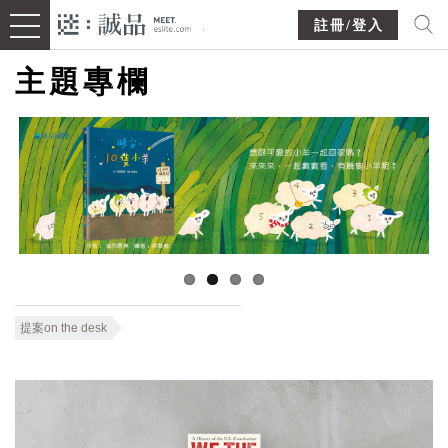
註冊/登入
主題專欄
提案on the desk