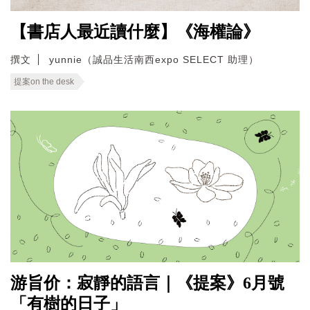
【書店人最近讀什麼】《海權論》
撰文
yunnie（誠品生活南西expo SELECT 助理）
提案on the desk
游旨价：寂靜的語言｜《提案》6月號
「有樹的日子」