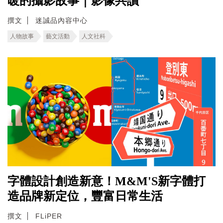
暖的攝影故事｜影像共讀
撰文
迷誠品內容中心
人物故事
藝文活動
人文社科
字體設計創造新意！M&M'S新字體打
造品牌新定位，豐富日常生活
撰文
FLiPER