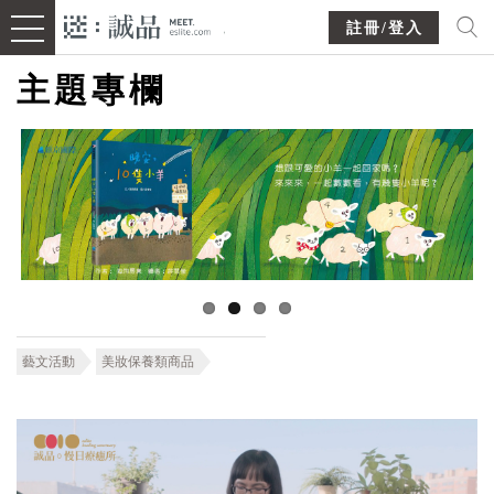
註冊/登入
主題專欄
藝文活動
美妝保養類商品