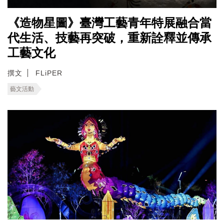
《造物星圖》臺灣工藝青年特展融合當
代生活、技藝再突破，重新詮釋並傳承
工藝文化
撰文
FLiPER
藝文活動