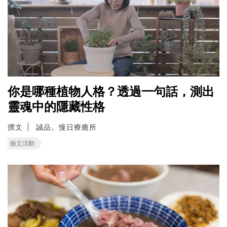
你是哪種植物人格？透過一句話，測出
靈魂中的隱藏性格
撰文
誠品。慢日療癒所
藝文活動