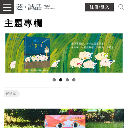
註冊/登入
主題專欄
迷繪本