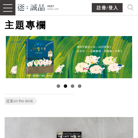
註冊/登入
主題專欄
提案on the desk