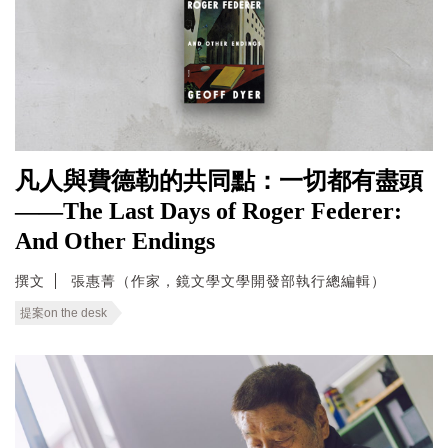
凡人與費德勒的共同點：一切都有盡頭
——The Last Days of Roger Federer:
And Other Endings
撰文
張惠菁（作家，鏡文學文學開發部執行總編輯）
提案on the desk