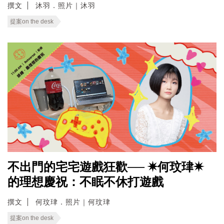
撰文
沐羽．照片｜沐羽
提案on the desk
不出門的宅宅遊戲狂歡── ✷何玟珒✷
的理想慶祝：不眠不休打遊戲
撰文
何玟珒．照片｜何玟珒
提案on the desk