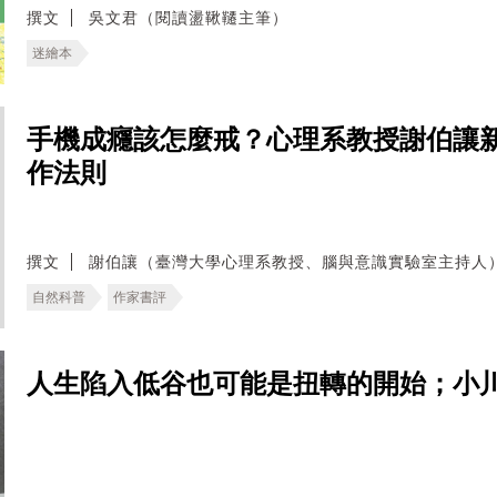
撰文
吳文君（閱讀盪鞦韆主筆）
迷繪本
手機成癮該怎麼戒？心理系教授謝伯讓
作法則
撰文
謝伯讓（臺灣大學心理系教授、腦與意識實驗室主持人
自然科普
作家書評
人生陷入低谷也可能是扭轉的開始；小