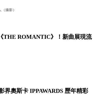
人（攝影）
輯《THE ROMANTIC》！新曲展現流
影界奧斯卡 IPPAWARDS 歷年精彩