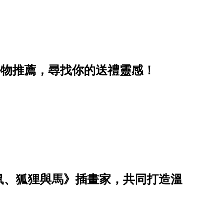
好物推薦，尋找你的送禮靈感！
鼠、狐狸與馬》插畫家，共同打造溫