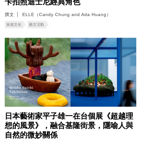
卡拍照迪士尼經典角色
撰文
ELLE（Candy Chung and Ada Huang）
旅遊文化
藝文活動
日本藝術家平子雄一在台個展《超越理
想的風景》，融合基隆街景，隱喻人與
自然的微妙關係