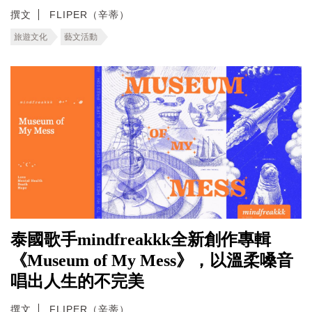
撰文
FLIPER（辛蒂）
旅遊文化
藝文活動
泰國歌手mindfreakkk全新創作專輯
《Museum of My Mess》，以溫柔嗓音
唱出人生的不完美
撰文
FLIPER（辛蒂）