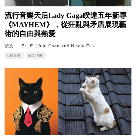
流行音樂天后Lady Gaga睽違五年新專
《MAYHEM》，從狂亂與矛盾展現藝
術的自由與熱愛
撰文
ELLE（Juju Chen and Nicole Fu）
人物故事
藝文活動