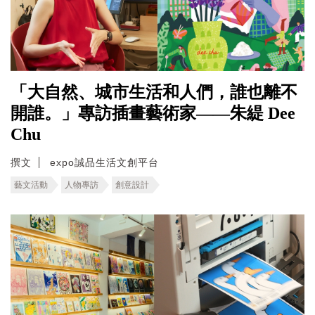
「大自然、城市生活和人們，誰也離不
開誰。」專訪插畫藝術家——朱緹 Dee
Chu
撰文
expo誠品生活文創平台
藝文活動
人物專訪
創意設計