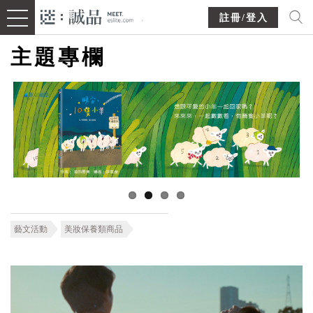
註冊/登入
主題專欄
藝文活動
美妝保養類商品