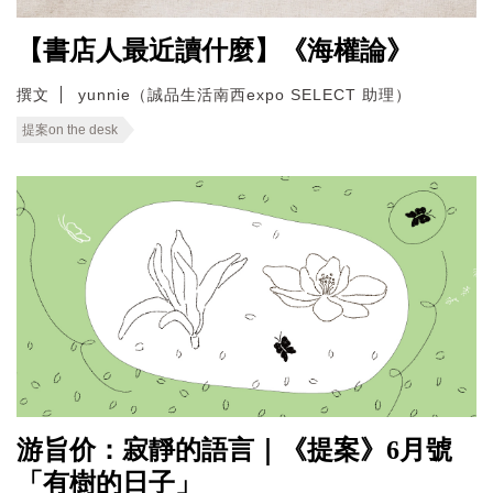
【書店人最近讀什麼】《海權論》
撰文
yunnie（誠品生活南西expo SELECT 助理）
提案on the desk
游旨价：寂靜的語言｜《提案》6月號
「有樹的日子」