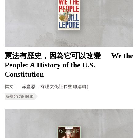
憲法有歷史，因為它可以改變──We the
People: A History of the U.S.
Constitution
撰文
涂豐恩（有理文化社長暨總編輯）
提案on the desk