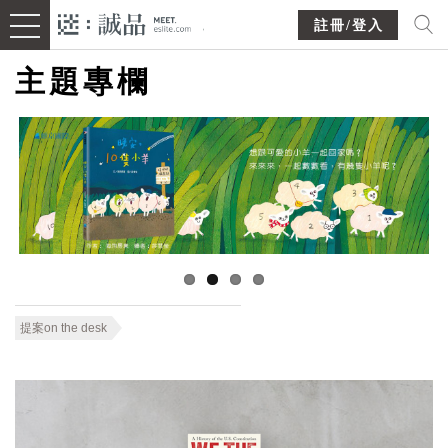
註冊/登入
主題專欄
提案on the desk