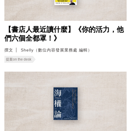
【書店人最近讀什麼】《你的活力，他
們六個全都罩！》
撰文
Shelly（數位內容發展業務處 編輯）
提案on the desk