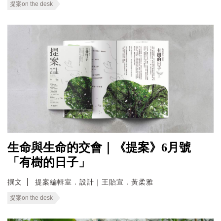
提案on the desk
生命與生命的交會｜《提案》6月號
「有樹的日子」
撰文
提案編輯室．設計｜王貽宣．黃柔雅
提案on the desk