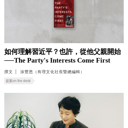
如何理解習近平？也許，從他父親開始
──The Party's Interests Come First
撰文
涂豐恩（有理文化社長暨總編輯）
提案on the desk