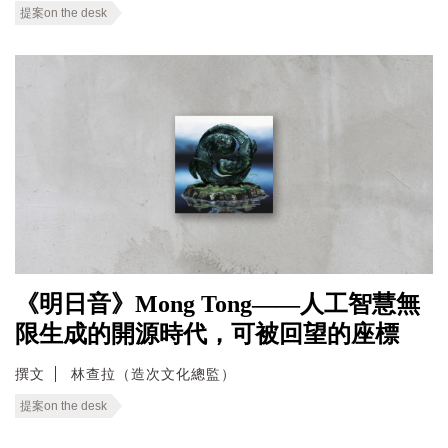
提案on the desk
《明日音》Mong Tong——人工智慧無
限生成的開源時代，可被回望的座標
撰文
林查拉（造次文化總監）
提案on the desk