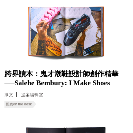
跨界讀本：鬼才潮鞋設計師創作精華
──Salehe Bembury: I Make Shoes
撰文
提案編輯室
提案on the desk