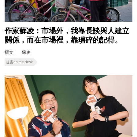
作家蘇凌：市場外，我靠長談與人建立
關係，而在市場裡，靠瑣碎的記得。
撰文
蘇凌
提案on the desk