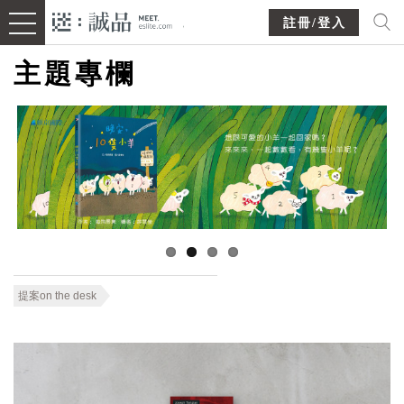
註冊/登入
主題專欄
提案on the desk