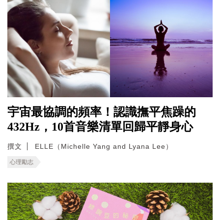
宇宙最協調的頻率！認識撫平焦躁的
432Hz，10首音樂清單回歸平靜身心
撰文
ELLE（Michelle Yang and Lyana Lee）
心理勵志