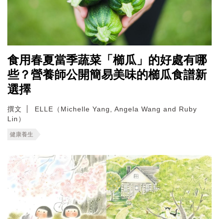
食用春夏當季蔬菜「櫛瓜」的好處有哪
些？營養師公開簡易美味的櫛瓜食譜新
選擇
撰文
ELLE（Michelle Yang, Angela Wang and Ruby
Lin）
健康養生