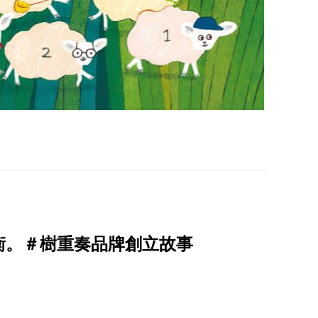
衡。＃樹重奏品牌創立故事