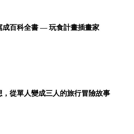
成百科全書 — 玩食計畫插畫家
想，從單人變成三人的旅行冒險故事