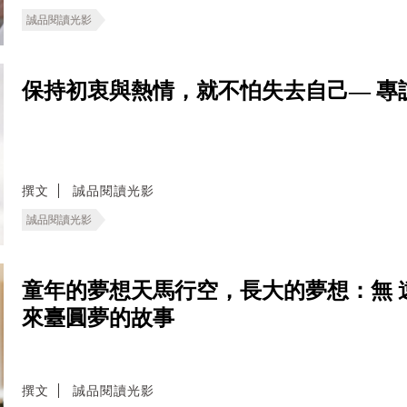
誠品閱讀光影
保持初衷與熱情，就不怕失去自己— 專
撰文
誠品閱讀光影
誠品閱讀光影
童年的夢想天馬行空，長大的夢想：無 
來臺圓夢的故事
撰文
誠品閱讀光影