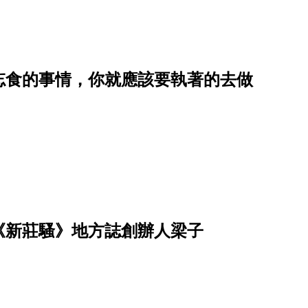
忘食的事情，你就應該要執著的去做
《新莊騷》地方誌創辦人梁子