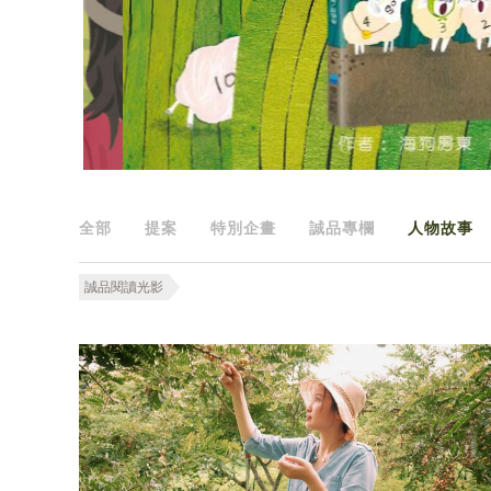
全部
提案
特別企畫
誠品專欄
人物故事
誠品閱讀光影