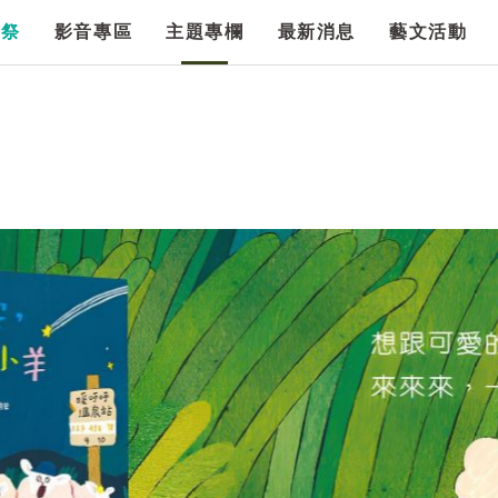
漫祭
影音專區
主題專欄
最新消息
藝文活動