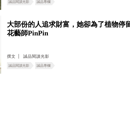
誠品閱讀光影
誠品專欄
大部份的人追求財富，她卻為了植物停
花藝師PinPin
撰文
誠品閱讀光影
誠品閱讀光影
誠品專欄