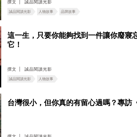
撰文
誠品閱讀光影
誠品閱讀光影
人物故事
品牌故事
這一生，只要你能夠找到一件讓你廢寢
它！
撰文
誠品閱讀光影
誠品閱讀光影
人物故事
台灣很小，但你真的有留心過嗎？專訪
撰文
誠品閱讀光影