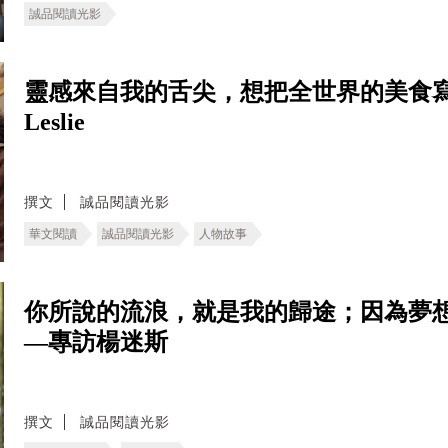
誠品閱讀光影
靈感來自我的舌尖，想把全世界的美食寫
Leslie
撰文
誠品閱讀光影
華文閱讀
誠品閱讀光影
人物故事
你所說的流浪，就是我的歸途；因為夢
—專訪楊迷斯
撰文
誠品閱讀光影