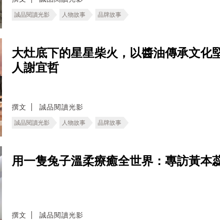
誠品閱讀光影
人物故事
品牌故事
大灶底下的星星柴火，以醬油傳承文化
人謝宜哲
撰文
誠品閱讀光影
誠品閱讀光影
人物故事
品牌故事
用一隻兔子溫柔療癒全世界：專訪黃本
撰文
誠品閱讀光影