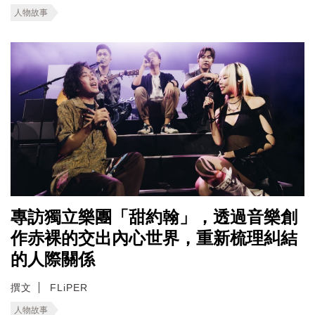
人物故事
專訪獨立樂團「甜約翰」，透過音樂創
作赤裸的交出內心世界，重新梳理糾結
的人際關係
撰文
FLiPER
人物故事