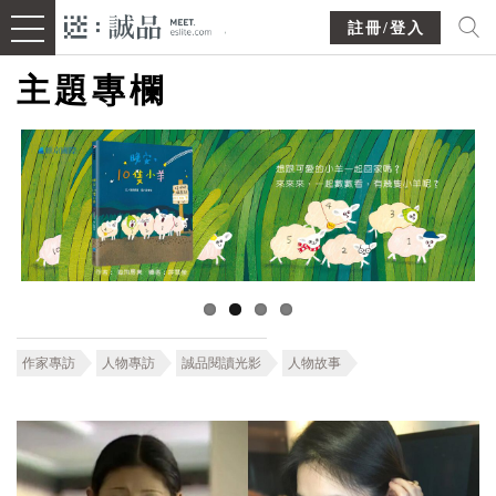
註冊/登入
主題專欄
作家專訪
人物專訪
誠品閱讀光影
人物故事