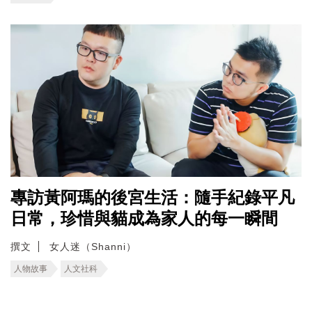
專訪黃阿瑪的後宮生活：隨手紀錄平凡
日常，珍惜與貓成為家人的每一瞬間
撰文
女人迷（Shanni）
人物故事
人文社科