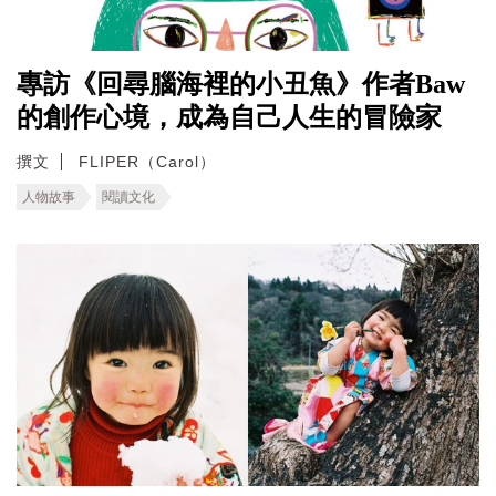
專訪《回尋腦海裡的小丑魚》作者Baw
的創作心境，成為自己人生的冒險家
撰文
FLIPER（Carol）
人物故事
閱讀文化