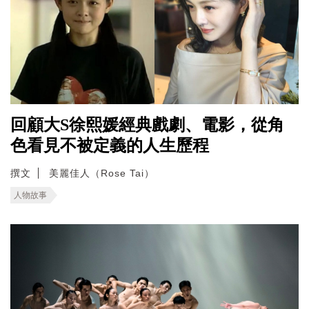
回顧大S徐熙媛經典戲劇、電影，從角
色看見不被定義的人生歷程
撰文
美麗佳人（Rose Tai）
人物故事