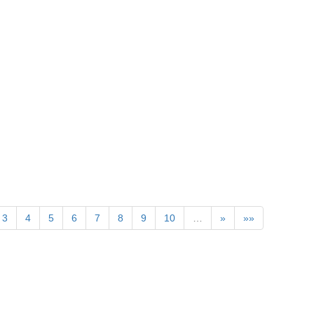
3
4
5
6
7
8
9
10
…
»
»»