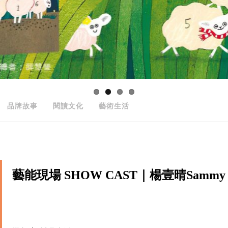
品牌故事
閱讀文化
藝術生活
藝能現場 SHOW CAST｜楊壹晴Sammy