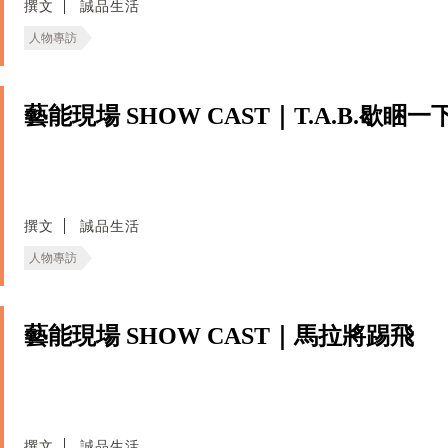
撰文
誠品生活
人物專訪
藝能現場 SHOW CAST｜T.A.B.歇睏一
撰文
誠品生活
人物專訪
藝能現場 SHOW CAST｜馬拉將踢飛
撰文
誠品生活