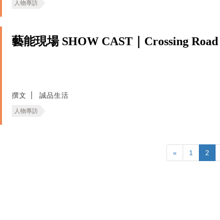
人物專訪
藝能現場 SHOW CAST｜Crossing Road
撰文
誠品生活
人物專訪
«
1
2