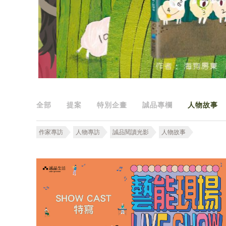
全部
提案
特別企畫
誠品專欄
人物故事
作家專訪
人物專訪
誠品閱讀光影
人物故事