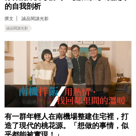
的自我剖析
撰文
誠品閱讀光影
誠品閱讀光影
有一群年輕人在南機場整建住宅裡，打
造了現代的桃花源。「想做的事情，似
乎都能被實現！」