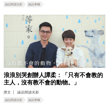
誠品閱讀光影
誠品專欄
浪浪別哭創辦人譚柔：「只有不會教的
主人，沒有教不會的動物。」
撰文
誠品閱讀光影
誠品閱讀光影
誠品專欄