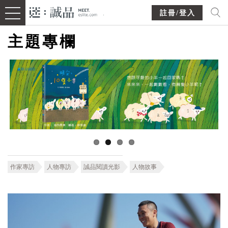
註冊/登入
主題專欄
作家專訪
人物專訪
誠品閱讀光影
人物故事