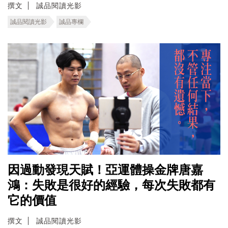
撰文
誠品閱讀光影
誠品閱讀光影
誠品專欄
因過動發現天賦！亞運體操金牌唐嘉
鴻：失敗是很好的經驗，每次失敗都有
它的價值
撰文
誠品閱讀光影