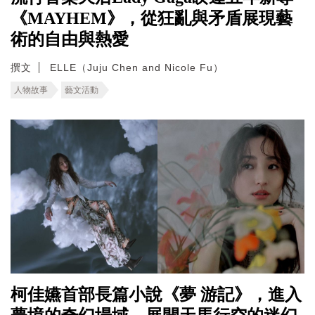
《MAYHEM》，從狂亂與矛盾展現藝
術的自由與熱愛
撰文
ELLE（Juju Chen and Nicole Fu）
人物故事
藝文活動
柯佳嬿首部長篇小說《夢 游記》，進入