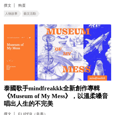
撰文
狗蛋
人物故事
藝文活動
泰國歌手mindfreakkk全新創作專輯
《Museum of My Mess》，以溫柔嗓音
唱出人生的不完美
撰文
FLIPER（辛蒂）