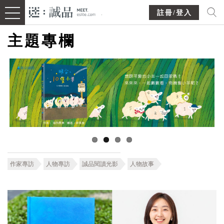
註冊/登入
主題專欄
作家專訪
人物專訪
誠品閱讀光影
人物故事