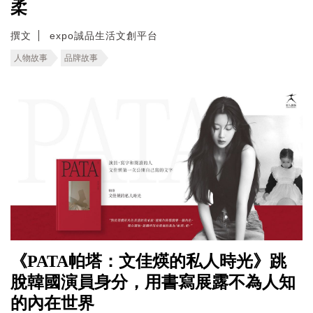
柔
撰文
expo誠品生活文創平台
人物故事
品牌故事
《PATA帕塔：文佳煐的私人時光》跳
脫韓國演員身分，用書寫展露不為人知
的內在世界