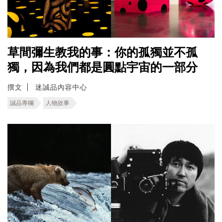
草間彌生教我的事：你的孤獨並不孤
獨，因為我們都是圓點宇宙的一部分
撰文
迷誠品內容中心
誠品專欄
人物故事