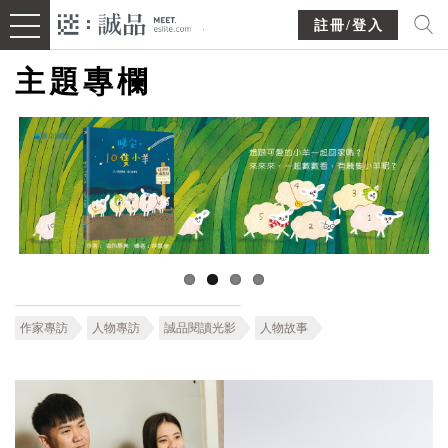
註冊/登入
主題專欄
作家專訪
人物專訪
誠品閱讀光影
人物故事