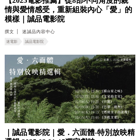
【2025電影推薦】從8部不同角度的親
情與愛情感受，重新組裝內心「愛」的
模樣｜誠品電影院
撰文
迷誠品內容中心
迷電影
誠品電影院
｜誠品電影院｜愛．六面體-特別放映精