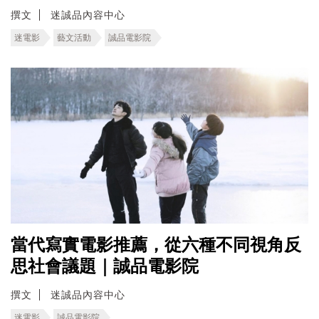
撰文
迷誠品內容中心
迷電影
藝文活動
誠品電影院
當代寫實電影推薦，從六種不同視角反
思社會議題｜誠品電影院
撰文
迷誠品內容中心
迷電影
誠品電影院