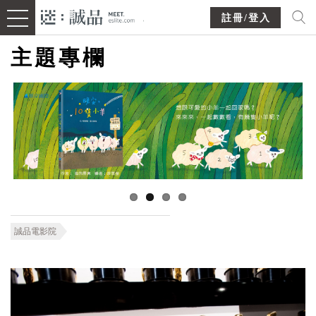
註冊/登入
主題專欄
誠品電影院