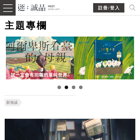
註冊/登入
主題專欄
新海誠