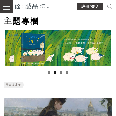
註冊/登入
主題專欄
長大後才懂