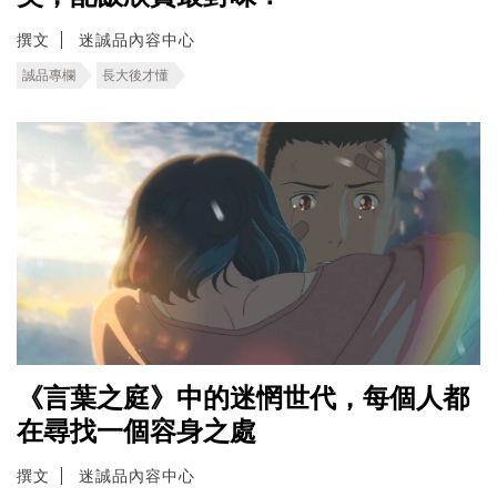
撰文
迷誠品內容中心
誠品專欄
長大後才懂
《言葉之庭》中的迷惘世代，每個人都
在尋找一個容身之處
撰文
迷誠品內容中心