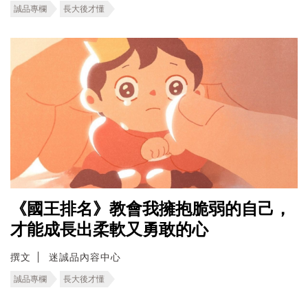
誠品專欄
長大後才懂
《國王排名》教會我擁抱脆弱的自己，
才能成長出柔軟又勇敢的心
撰文
迷誠品內容中心
誠品專欄
長大後才懂