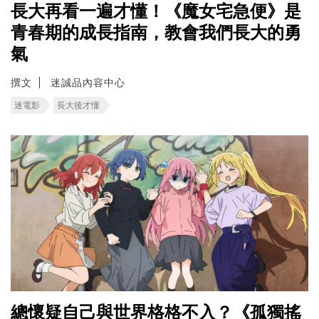
長大再看一遍才懂！《魔女宅急便》是
青春期的成長指南，教會我們長大的勇
氣
撰文
迷誠品內容中心
迷電影
長大後才懂
總懷疑自己與世界格格不入？《孤獨搖