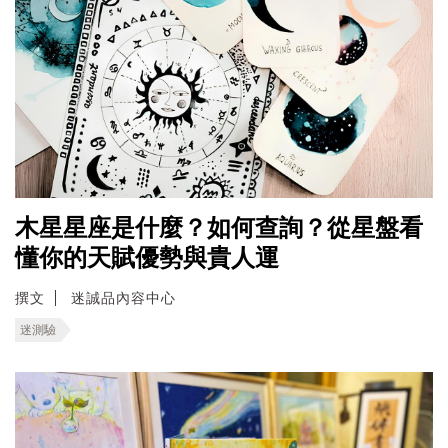
木星星座是什麼？如何查詢？從星盤看
懂你的天賦優勢與貴人運
撰文
迷誠品內容中心
迷測驗