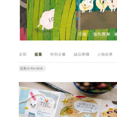
全部
提案
特別企畫
誠品專欄
人物故事
提案on the desk