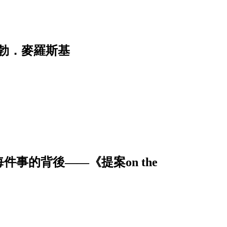
勃．麥羅斯基
事的背後——《提案on the