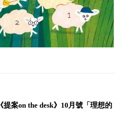
案on the desk》10月號「理想的