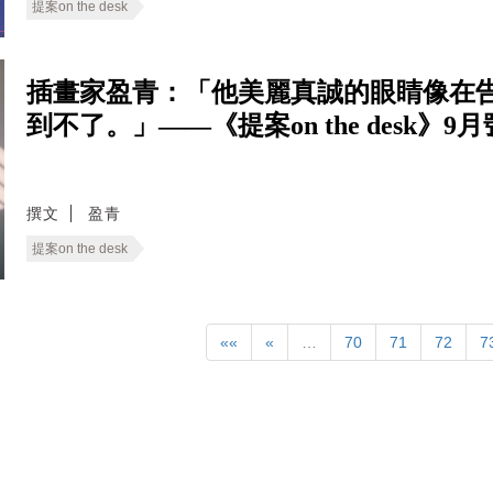
提案on the desk
插畫家盈青：「他美麗真誠的眼睛像在
到不了。」——《提案on the desk》
撰文
盈青
提案on the desk
««
«
…
70
71
72
7