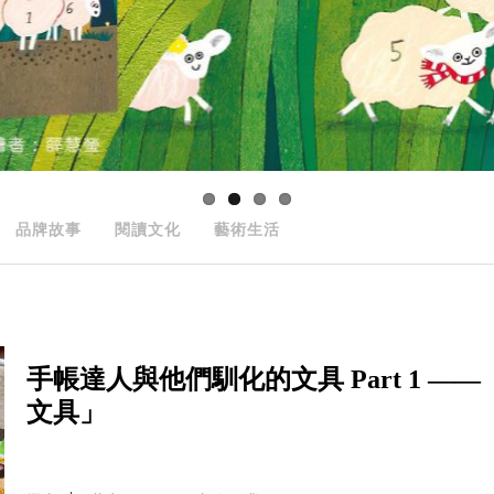
品牌故事
閱讀文化
藝術生活
手帳達人與他們馴化的文具 Part 1 ——《提
文具」