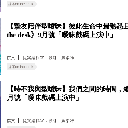
提案on the desk
【摯友陪伴型曖昧】彼此生命中最熟悉且
the desk》9月號「曖昧戲碼上演中」
撰文
提案編輯室．設計｜黃柔雅
提案on the desk
【時不我與型曖昧】我們之間的時間，總是對不
月號「曖昧戲碼上演中」
撰文
提案編輯室．設計｜黃柔雅