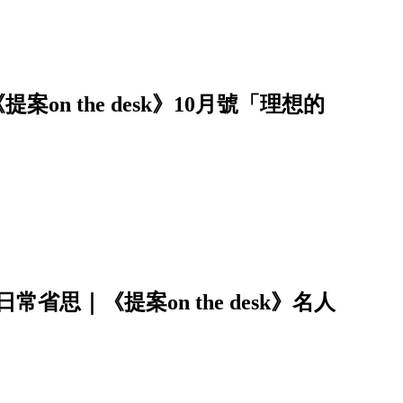
案on the desk》10月號「理想的
思｜《提案on the desk》名人