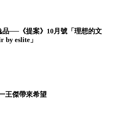
品──《提案》10月號「理想的文
by eslite」
一王傑帶來希望