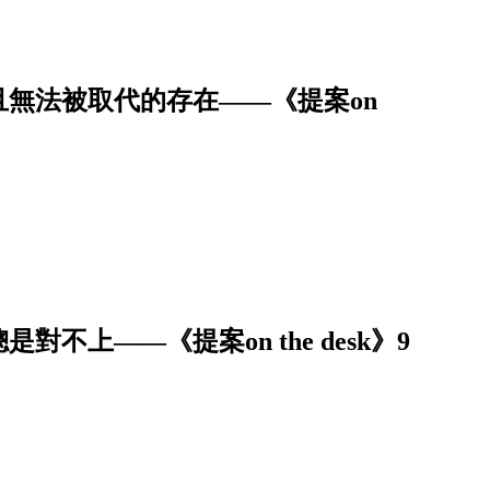
無法被取代的存在——《提案on
上——《提案on the desk》9