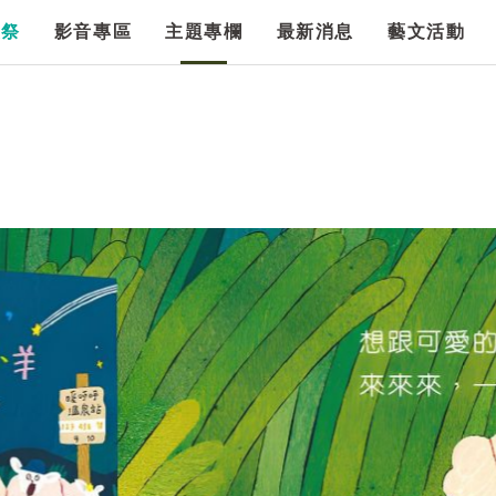
漫祭
影音專區
主題專欄
最新消息
藝文活動