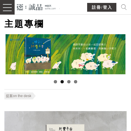
註冊/登入
主題專欄
提案on the desk