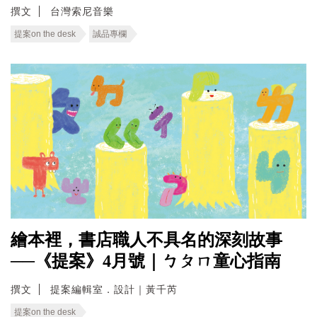
撰文
台灣索尼音樂
提案on the desk
誠品專欄
繪本裡，書店職人不具名的深刻故事
──《提案》4月號｜ㄅㄆㄇ童心指南
撰文
提案編輯室．設計｜黃千芮
提案on the desk