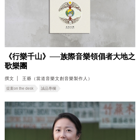
《行樂千山》──族際音樂領倡者大地之
歌樂團
撰文
王爺（當道音樂文創音樂製作人）
提案on the desk
誠品專欄