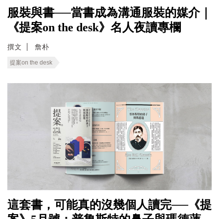
服裝與書──當書成為溝通服裝的媒介｜
《提案on the desk》名人夜讀專欄
撰文
詹朴
提案on the desk
這套書，可能真的沒幾個人讀完──《提