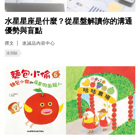
水星星座是什麼？從星盤解讀你的溝通
優勢與盲點
撰文
迷誠品內容中心
迷測驗