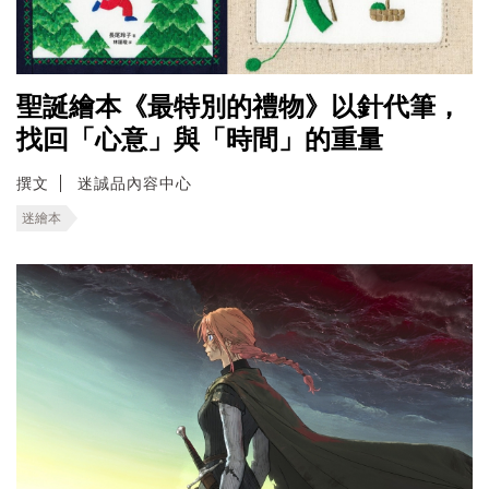
聖誕繪本《最特別的禮物》以針代筆，
找回「心意」與「時間」的重量
撰文
迷誠品內容中心
迷繪本