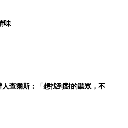
情味
辦人查爾斯：「想找到對的聽眾，不