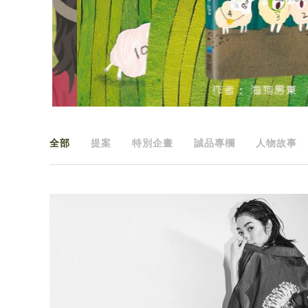
全部
提案
特別企畫
誠品專欄
人物故事