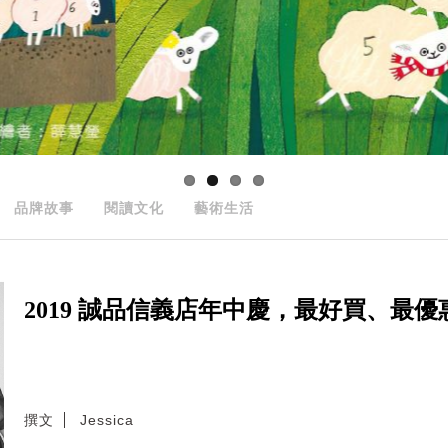
品牌故事
閱讀文化
藝術生活
2019 誠品信義店年中慶，最好買、最
撰文
Jessica