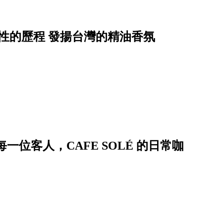
感性的歷程 發揚台灣的精油香氛
一位客人，CAFE SOLÉ 的日常咖