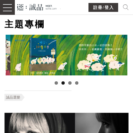
註冊/登入
主題專欄
誠品選樂