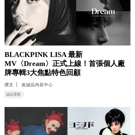
BLACKPINK LISA 最新
MV〈Dream〉正式上線！首張個人廠
牌專輯3大焦點特色回顧
撰文
迷誠品內容中心
誠品選樂