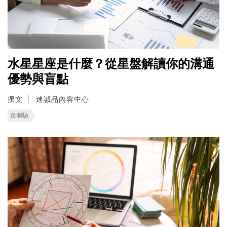
水星星座是什麼？從星盤解讀你的溝通
優勢與盲點
撰文
迷誠品內容中心
迷測驗