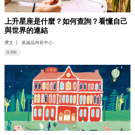
上升星座是什麼？如何查詢？看懂自己
與世界的連結
撰文
迷誠品內容中心
迷測驗