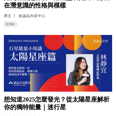
在潛意識的性格與模樣
撰文
迷誠品內容中心
迷測驗
想知道2025怎麼發光？從太陽星座解析
你的獨特能量｜迷行星