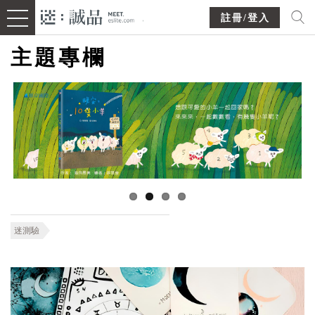
註冊/登入
主題專欄
迷測驗