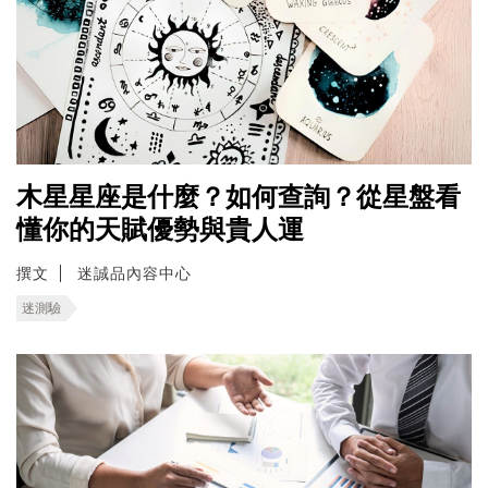
木星星座是什麼？如何查詢？從星盤看
懂你的天賦優勢與貴人運
撰文
迷誠品內容中心
迷測驗