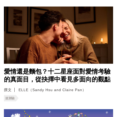
愛情還是麵包？十二星座面對愛情考驗
的真面目，從抉擇中看見多面向的觀點
撰文
ELLE（Sandy Hsu and Claire Pan）
迷測驗