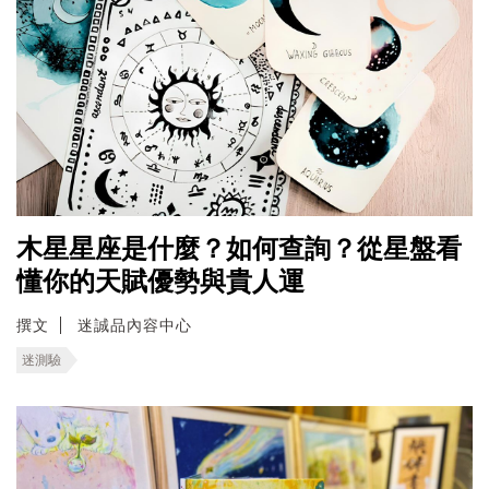
木星星座是什麼？如何查詢？從星盤看
懂你的天賦優勢與貴人運
撰文
迷誠品內容中心
迷測驗