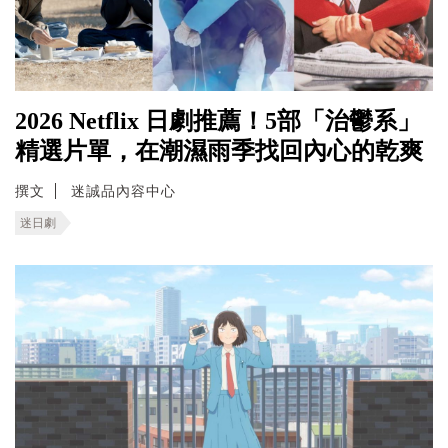
2026 Netflix 日劇推薦！5部「治鬱系」
精選片單，在潮濕雨季找回內心的乾爽
撰文
迷誠品內容中心
迷日劇