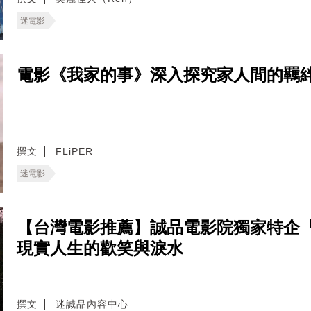
迷電影
電影《我家的事》深入探究家人間的羈
撰文
FLiPER
迷電影
【台灣電影推薦】誠品電影院獨家特企
現實人生的歡笑與淚水
撰文
迷誠品內容中心