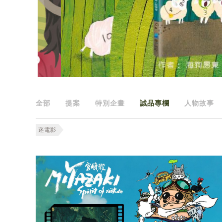
全部
提案
特別企畫
誠品專欄
人物故事
迷電影