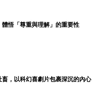
，體悟「尊重與理解」的重要性
社畜，以科幻喜劇片包裹深沉的內心