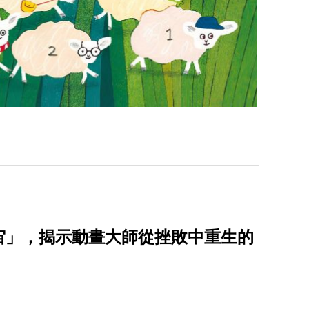
宙」，揭示動畫大師從挫敗中重生的