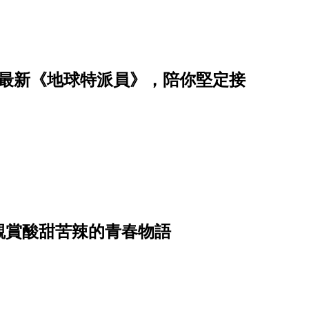
有最新《地球特派員》，陪你堅定接
觀賞酸甜苦辣的青春物語