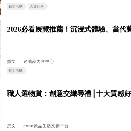
藝文活動
人文社科
2026必看展覽推薦！沉浸式體驗、當代藝術
撰文
迷誠品內容中心
藝文活動
職人選物賞：創意交織尋禮║十大質感
撰文
expo誠品生活文創平台