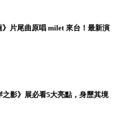
片尾曲原唱 milet 來台！最新演
此岸之影》展必看5大亮點，身歷其境