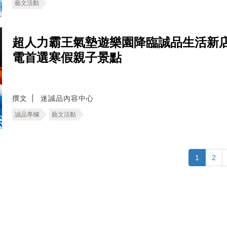
藝文活動
超人力霸王氣墊遊樂園降臨誠品生活新
電首選寒假親子景點
撰文
迷誠品內容中心
誠品專欄
藝文活動
1
2