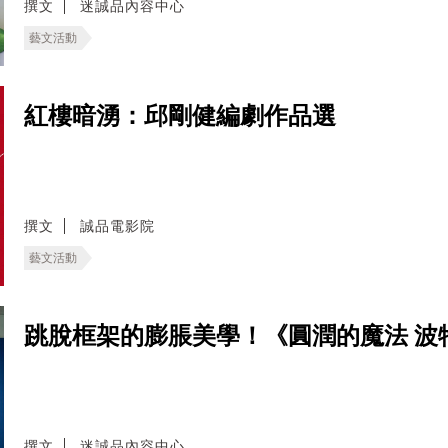
撰文
迷誠品內容中心
藝文活動
紅樓暗湧：邱剛健編劇作品選
撰文
誠品電影院
藝文活動
跳脫框架的膨脹美學！《圓潤的魔法 波
撰文
迷誠品內容中心