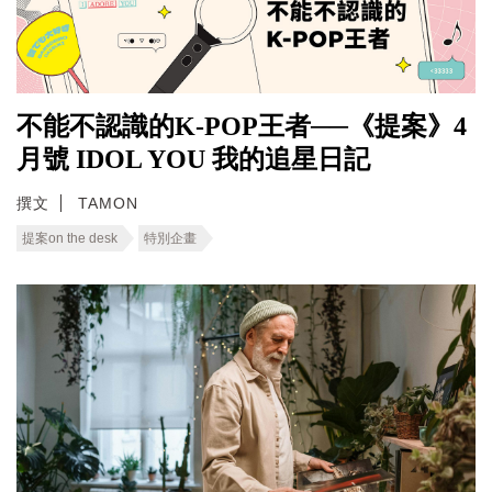
不能不認識的K-POP王者──《提案》4
月號 IDOL YOU 我的追星日記
撰文
TAMON
提案on the desk
特別企畫