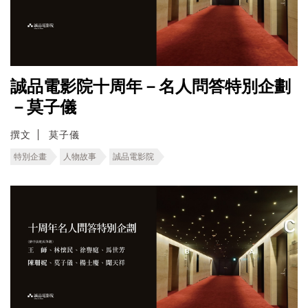
誠品電影院十周年－名人問答特別企劃
－莫子儀
撰文
莫子儀
特別企畫
人物故事
誠品電影院