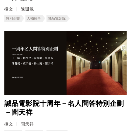
撰文
陳珊妮
特別企畫
人物故事
誠品電影院
誠品電影院十周年－名人問答特別企劃
－聞天祥
撰文
聞天祥