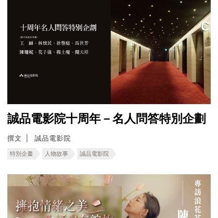
誠品電影院十周年－名人問答特別企劃
撰文
誠品電影院
特別企畫
人物故事
誠品電影院