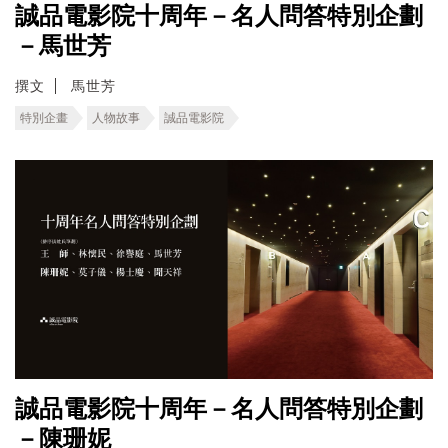
誠品電影院十周年－名人問答特別企劃
－馬世芳
撰文
馬世芳
特別企畫
人物故事
誠品電影院
誠品電影院十周年－名人問答特別企劃
－陳珊妮