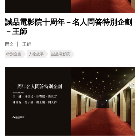
誠品電影院十周年－名人問答特別企劃
－王師
撰文
王師
特別企畫
人物故事
誠品電影院