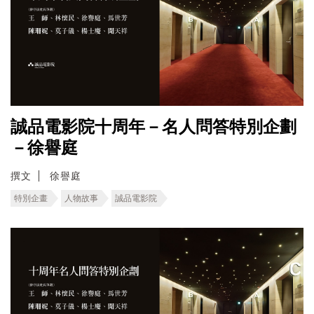
誠品電影院十周年－名人問答特別企劃
－徐譽庭
撰文
徐譽庭
特別企畫
人物故事
誠品電影院