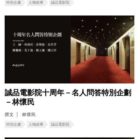
特別企畫
人物故事
誠品電影院
誠品電影院十周年－名人問答特別企劃
－林懷民
撰文
林懷民
特別企畫
人物故事
誠品電影院