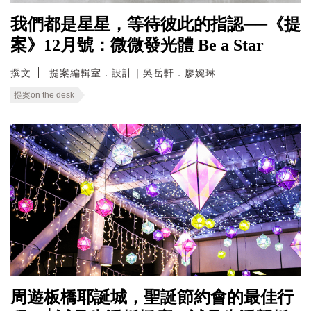
我們都是星星，等待彼此的指認──《提
案》12月號：微微發光體 Be a Star
撰文
提案編輯室．設計｜吳岳軒．廖婉琳
提案on the desk
周遊板橋耶誕城，聖誕節約會的最佳行