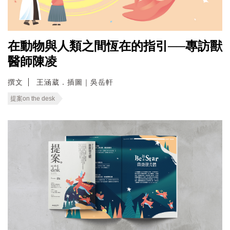
在動物與人類之間恆在的指引──專訪獸
醫師陳凌
撰文
王涵葳．插圖｜吳岳軒
提案on the desk