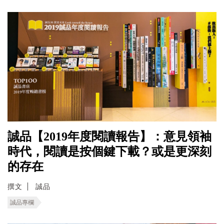
誠品【2019年度閱讀報告】：意見領袖
時代，閱讀是按個鍵下載？或是更深刻
的存在
撰文
誠品
誠品專欄