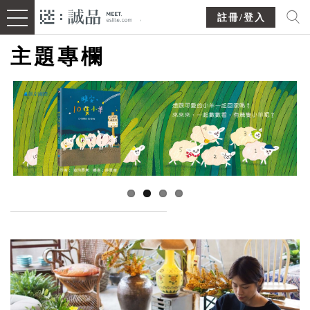
註冊/登入
主題專欄