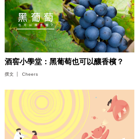
酒窖小學堂：黑葡萄也可以釀香檳？
撰文
Cheers