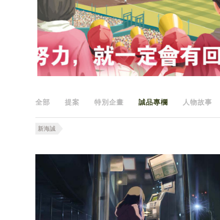
全部
提案
特別企畫
誠品專欄
人物故事
新海誠