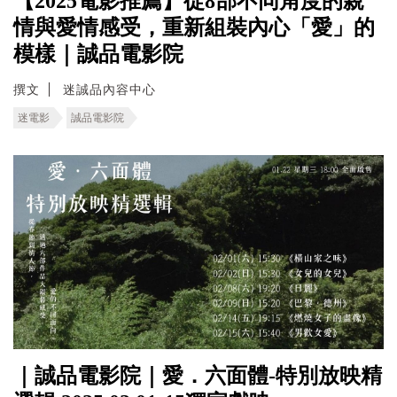
【2025電影推薦】從8部不同角度的親
情與愛情感受，重新組裝內心「愛」的
模樣｜誠品電影院
撰文
迷誠品內容中心
迷電影
誠品電影院
｜誠品電影院｜愛．六面體-特別放映精