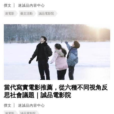
撰文
迷誠品內容中心
迷電影
藝文活動
誠品電影院
當代寫實電影推薦，從六種不同視角反
思社會議題｜誠品電影院
撰文
迷誠品內容中心
迷電影
誠品電影院