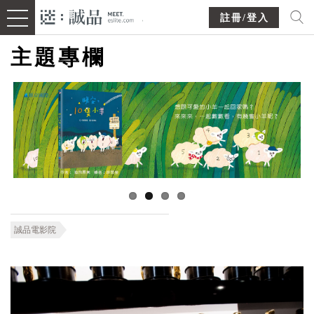
註冊/登入
主題專欄
誠品電影院