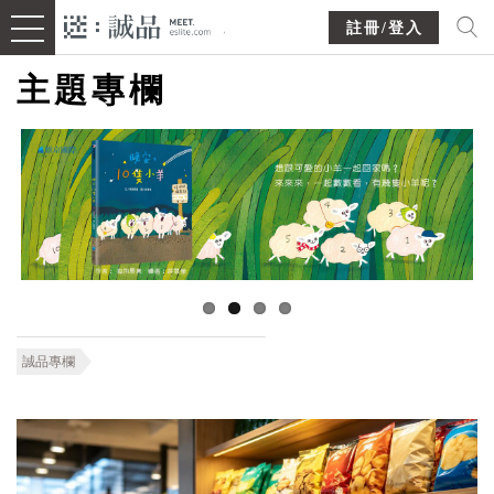
註冊/登入
主題專欄
誠品專欄