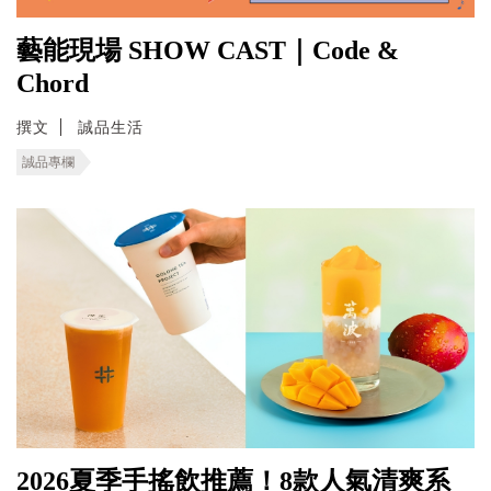
藝能現場 SHOW CAST｜Code &
Chord
撰文
誠品生活
誠品專欄
2026夏季手搖飲推薦！8款人氣清爽系