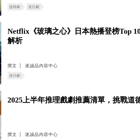
迷韓劇
迷日劇
Netflix《玻璃之心》日本熱播登榜Top
解析
撰文
迷誠品內容中心
迷日劇
2025上半年推理戲劇推薦清單，挑戰
撰文
迷誠品內容中心