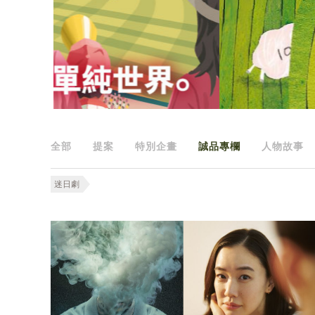
全部
提案
特別企畫
誠品專欄
人物故事
迷日劇