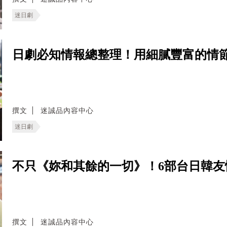
迷日劇
日劇必知情報總整理！用細膩豐富的情
撰文
迷誠品內容中心
迷日劇
不只《妳和其餘的一切》！6部台日韓
撰文
迷誠品內容中心