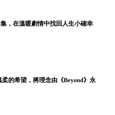
題影集，在溫暖劇情中找回人生小確幸
柔的希望，將理念由《Beyond》永