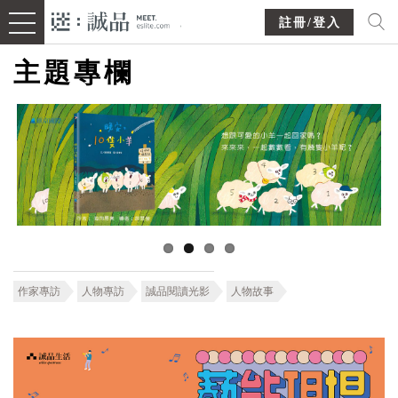
註冊/登入
主題專欄
作家專訪
人物專訪
誠品閱讀光影
人物故事