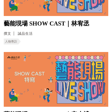
藝能現場 SHOW CAST｜林宥丞
撰文
誠品生活
人物專訪