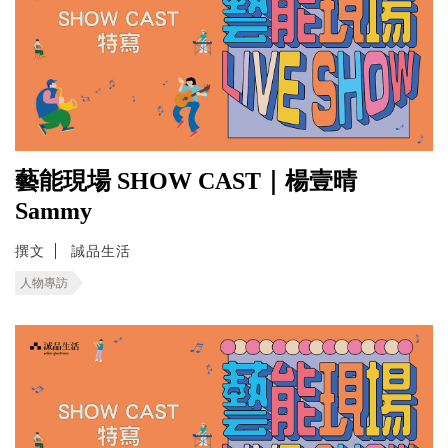
藝能現場 SHOW CAST｜楊壹晴
Sammy
撰文
誠品生活
人物專訪