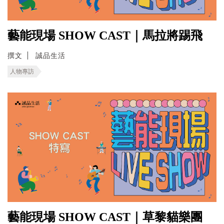
藝能現場 SHOW CAST｜馬拉將踢飛
撰文
誠品生活
人物專訪
藝能現場 SHOW CAST｜草黎貓樂團