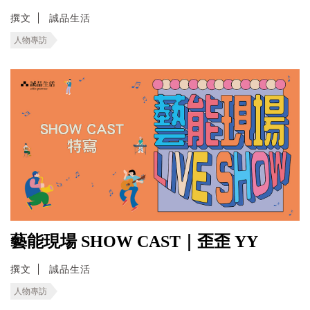
撰文
誠品生活
人物專訪
藝能現場 SHOW CAST｜歪歪 YY
撰文
誠品生活
人物專訪