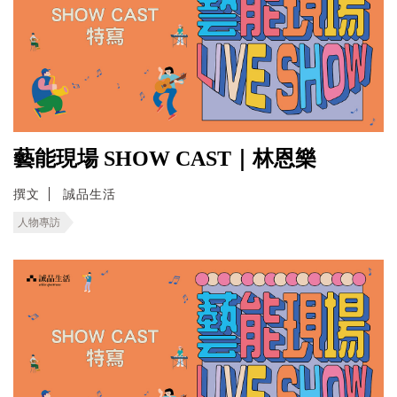
藝能現場 SHOW CAST｜林恩樂
撰文
誠品生活
人物專訪