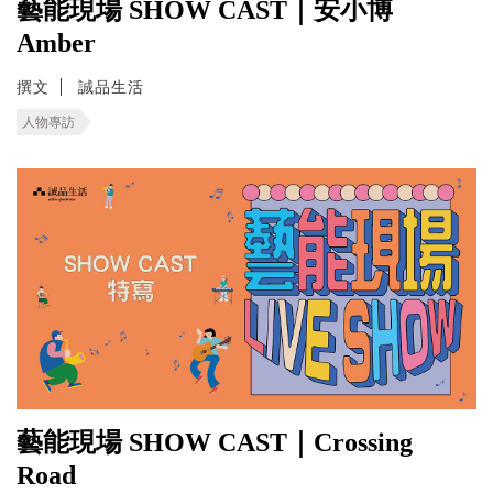
藝能現場 SHOW CAST｜安小博
Amber
撰文
誠品生活
人物專訪
藝能現場 SHOW CAST｜Crossing
Road