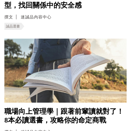
型，找回關係中的安全感
撰文
迷誠品內容中心
誠品選書
職場向上管理學｜跟著前輩讀就對了！
8本必讀選書，攻略你的命定商戰