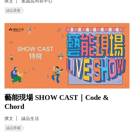
撰文
迷誠品內容中心
誠品選書
藝能現場 SHOW CAST｜Code &
Chord
撰文
誠品生活
誠品專欄