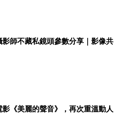
攝影師不藏私鏡頭參數分享｜影像共
電影《美麗的聲音》，再次重溫動人