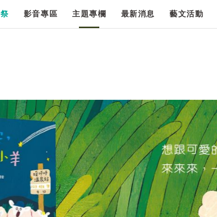
漫祭
影音專區
主題專欄
最新消息
藝文活動