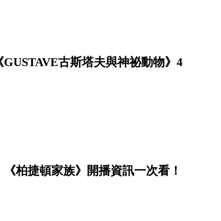
USTAVE古斯塔夫與神祕動物》4
》、《柏捷頓家族》開播資訊一次看！