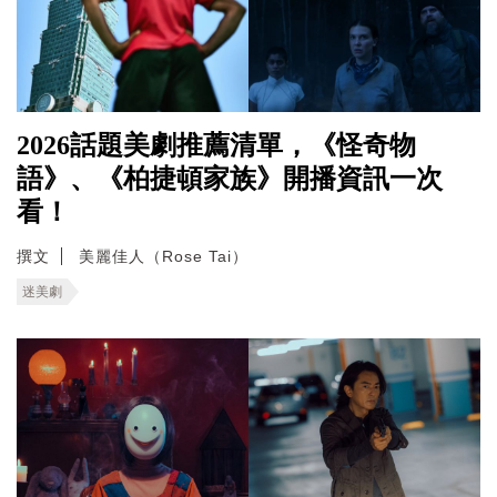
2026話題美劇推薦清單，《怪奇物
語》、《柏捷頓家族》開播資訊一次
看！
撰文
美麗佳人（Rose Tai）
迷美劇