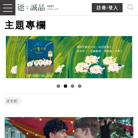
註冊/登入
主題專欄
迷美劇