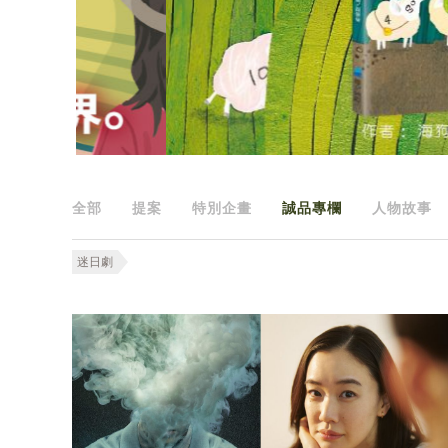
全部
提案
特別企畫
誠品專欄
人物故事
迷日劇