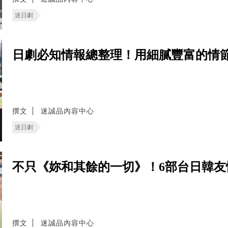
迷日劇
日劇必知情報總整理！用細膩豐富的情
撰文
迷誠品內容中心
迷日劇
不只《妳和其餘的一切》！6部台日韓
撰文
迷誠品內容中心