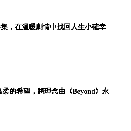
題影集，在溫暖劇情中找回人生小確幸
柔的希望，將理念由《Beyond》永