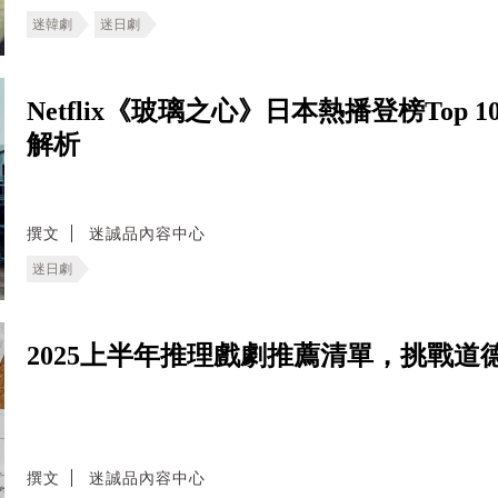
迷韓劇
迷日劇
Netflix《玻璃之心》日本熱播登榜Top
解析
撰文
迷誠品內容中心
迷日劇
2025上半年推理戲劇推薦清單，挑戰
撰文
迷誠品內容中心