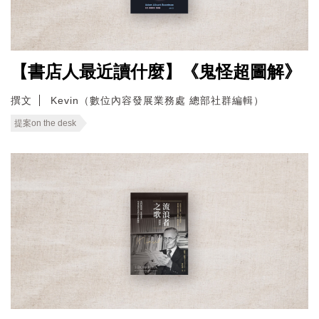
【書店人最近讀什麼】《鬼怪超圖解》
撰文
Kevin（數位內容發展業務處 總部社群編輯）
提案on the desk