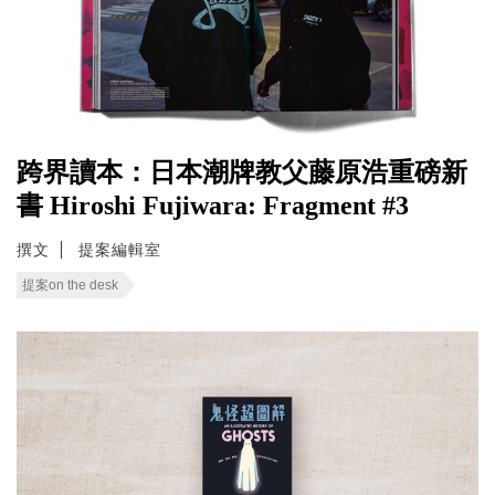
跨界讀本：日本潮牌教父藤原浩重磅新
書 Hiroshi Fujiwara: Fragment #3
撰文
提案編輯室
提案on the desk