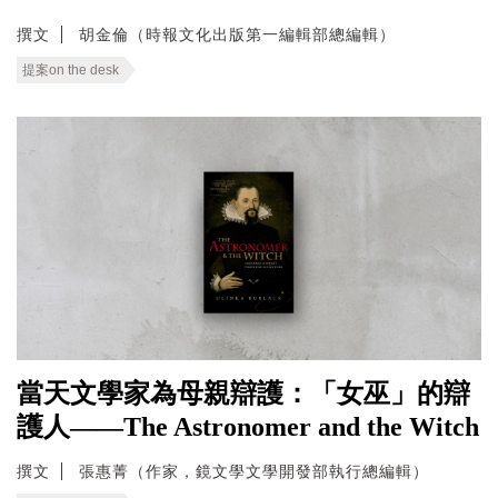
撰文
胡金倫（時報文化出版第一編輯部總編輯）
提案on the desk
當天文學家為母親辯護：「女巫」的辯
護人——The Astronomer and the Witch
撰文
張惠菁（作家，鏡文學文學開發部執行總編輯）