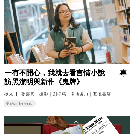
一有不開心，我就去看言情小說——專
訪黑潔明與新作《鬼牌》
撰文
張嘉真．攝影｜劉璧慈．場地協力｜基地書店
提案on the desk