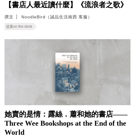
【書店人最近讀什麼】《流浪者之歌》
撰文
NoodleBird（誠品生活南西 客服）
提案on the desk
她賣的是情：露絲．蕭和她的書店——
Three Wee Bookshops at the End of the
World