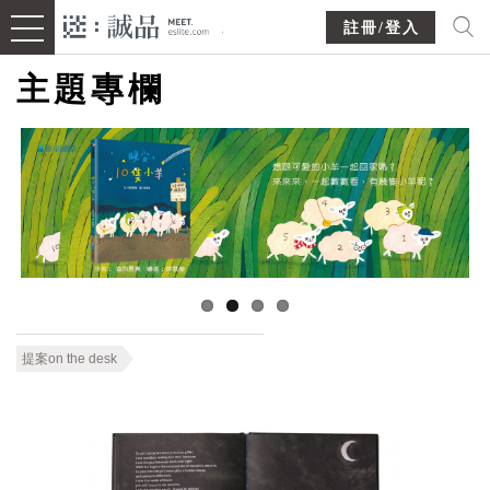
註冊/登入
主題專欄
提案on the desk