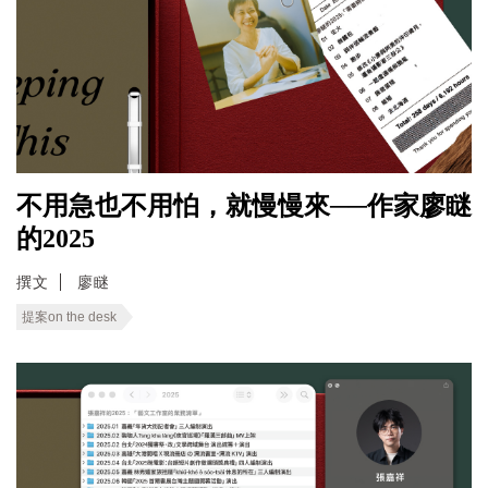
不用急也不用怕，就慢慢來──作家廖瞇
的2025
撰文
廖瞇
提案on the desk