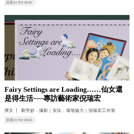
提案on the desk
Fairy Settings are Loading……仙女還
是得生活──專訪藝術家倪瑞宏
撰文
劉芳妙．攝影｜安比．場地協力｜倪瑞宏工作室
提案on the desk