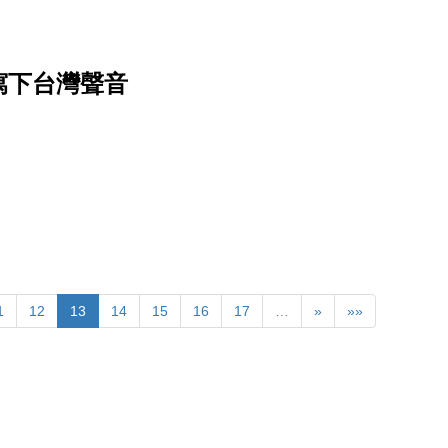
寫下台灣聲音
1
12
13
14
15
16
17
…
»
»»