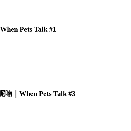
Pets Talk #1
en Pets Talk #3