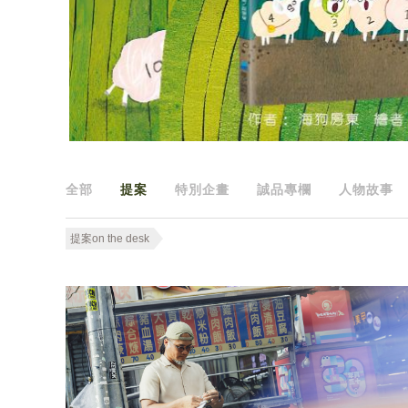
全部
提案
特別企畫
誠品專欄
人物故事
提案on the desk