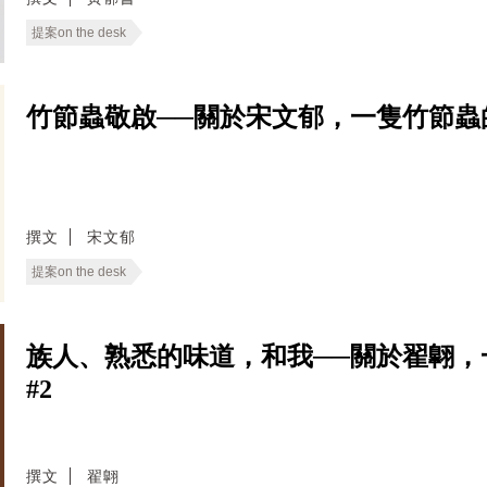
提案on the desk
竹節蟲敬啟──關於宋文郁，一隻竹節蟲的呢喃｜W
撰文
宋文郁
提案on the desk
族人、熟悉的味道，和我──關於翟翺，一隻法
#2
撰文
翟翺