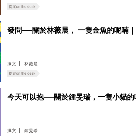
提案on the desk
發問──關於林薇晨， 一隻金魚的呢喃｜When 
撰文
林薇晨
提案on the desk
今天可以抱──關於鍾旻瑞，一隻小貓的呢喃｜Wh
撰文
鍾旻瑞