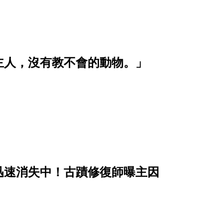
主人，沒有教不會的動物。」
迅速消失中！古蹟修復師曝主因