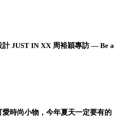
UST IN XX 周裕穎專訪 — Be a
可愛時尚小物，今年夏天一定要有的