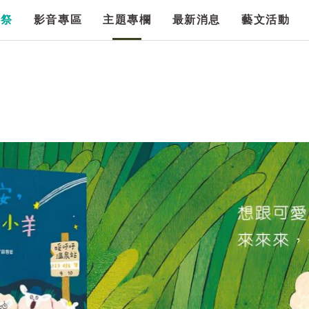
漫祭
影音專區
主題專欄
最新消息
藝文活動