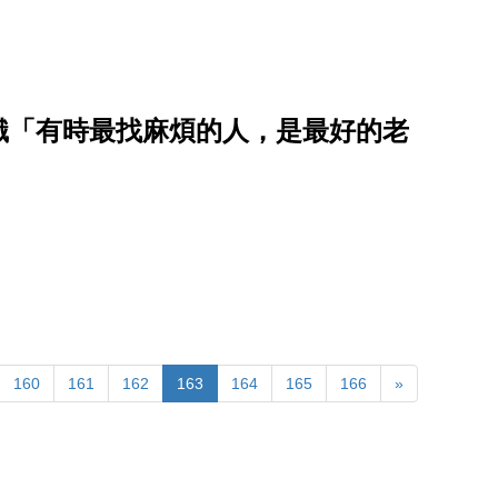
識「有時最找麻煩的人，是最好的老
160
161
162
163
164
165
166
»