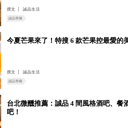
撰文
誠品生活
誠品專欄
今夏芒果來了！特搜 6 款芒果控最愛
撰文
誠品生活
誠品專欄
台北微醺推薦：誠品 4 間風格酒吧、
吧！