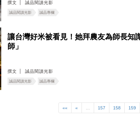
撰文
誠品閱讀光影
誠品閱讀光影
誠品專欄
讓台灣好米被看見！她拜農友為師長知
師」
撰文
誠品閱讀光影
誠品閱讀光影
誠品專欄
««
«
…
157
158
159