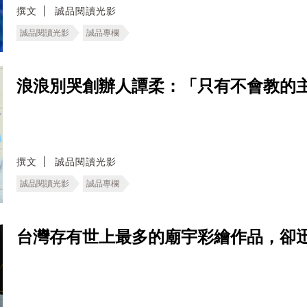
撰文
誠品閱讀光影
誠品閱讀光影
誠品專欄
浪浪別哭創辦人譚柔：「只有不會教的
撰文
誠品閱讀光影
誠品閱讀光影
誠品專欄
台灣存有世上最多的廟宇彩繪作品，卻