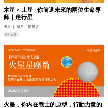
木星 × 土星 | 你前進未來的兩位生命導
師｜迷行星
撰文
誠品生活新店
特別企畫
火星，你內在戰士的原型，行動力量的