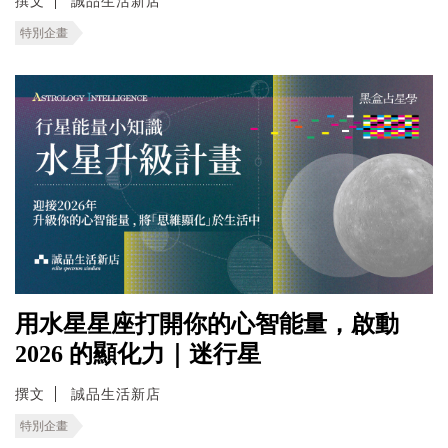
撰文
誠品生活新店
特別企畫
用水星星座打開你的心智能量，啟動
2026 的顯化力｜迷行星
撰文
誠品生活新店
特別企畫