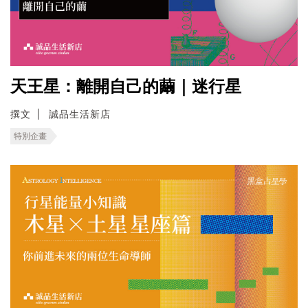
天王星：離開自己的繭｜迷行星
撰文
誠品生活新店
特別企畫