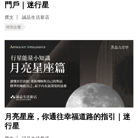
門戶｜迷行星
撰文
誠品生活新店
特別企畫
月亮星座，你通往幸福道路的指引｜迷
行星