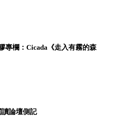
專欄：Cicada《走入有霧的森
度閱讀論壇側記