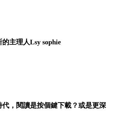
人Lsy sophie
袖時代，閱讀是按個鍵下載？或是更深