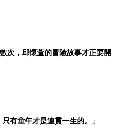
了無數次，邱懷萱的冒險故事才正要開
，只有童年才是連貫一生的。」