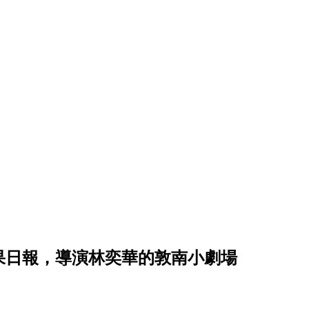
果日報，導演林奕華的敦南小劇場